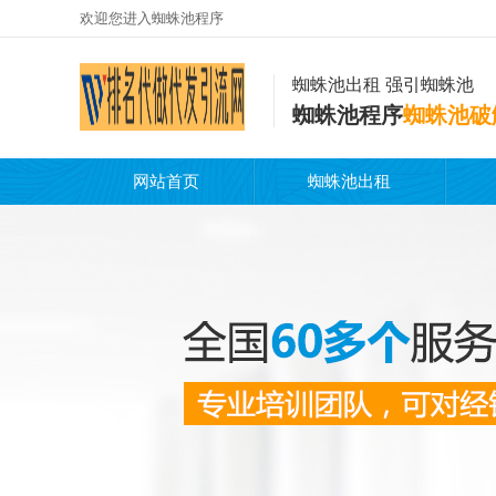
欢迎您进入蜘蛛池程序
蜘蛛池出租 强引蜘蛛池
蜘蛛池程序
蜘蛛池破
网站首页
蜘蛛池出租