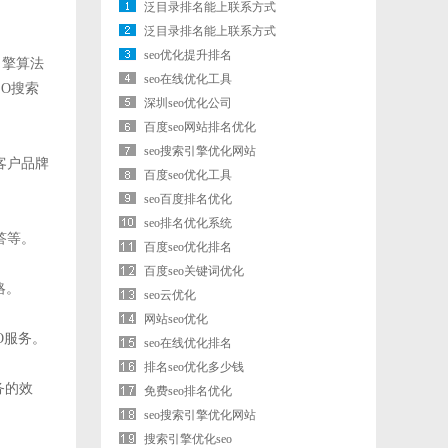
泛目录排名能上联系方式
泛目录排名能上联系方式
seo优化提升排名
引擎算法
seo在线优化工具
O搜索
深圳seo优化公司
百度seo网站排名优化
seo搜索引擎优化网站
客户品牌
百度seo优化工具
seo百度排名优化
seo排名优化系统
答等。
百度seo优化排名
百度seo关键词优化
略。
seo云优化
网站seo优化
O服务。
seo在线优化排名
排名seo优化多少钱
务的效
免费seo排名优化
seo搜索引擎优化网站
搜索引擎优化seo