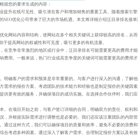
根据您的要求生成的内容：
企业提升在线可见性、吸引潜在客户和增加销售的重要工具。随着搜索引擎
业的SEO优化公司带来了巨大的市场机遇。本文将详细介绍泛目录排名接单
优化网站内容和结构，使网站在多个相关关键词上获得较高的排名，从而
有助于提高网站的权威性和可见度，吸引更多的有机流量。
，在竞争非常激烈的地区或行业中，泛目录排名可能需要更高的费用才能
响费用。一般来说，热门行业或高竞争度的关键词可能需要更高的费用才
。明确客户的需求和预算是非常重要的。与客户进行深入的沟通，了解他
方需求的报价方案。考虑团队的技术能力和经验也是制定报价的关键因素
提供更有效的服务，并确保项目的成功实施。在选择合作伙伴时，我们应
本。在项目开始之前，与客户签订详细的合同，明确双方的责任、权利和
况，并根据实际需求进行调整也是必要的。我们还应该注重团队的内部管
。通过这种方式，我们可以确保项目的质量和效率，避免不必要的浪费和
综合考虑多种因素。通过深入了解客户需求、合理制定报价方案以及有效