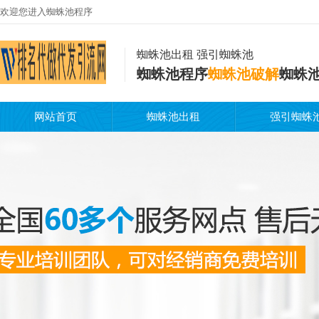
欢迎您进入蜘蛛池程序
蜘蛛池出租 强引蜘蛛池
蜘蛛池程序
蜘蛛池破解
蜘蛛
网站首页
蜘蛛池出租
强引蜘蛛