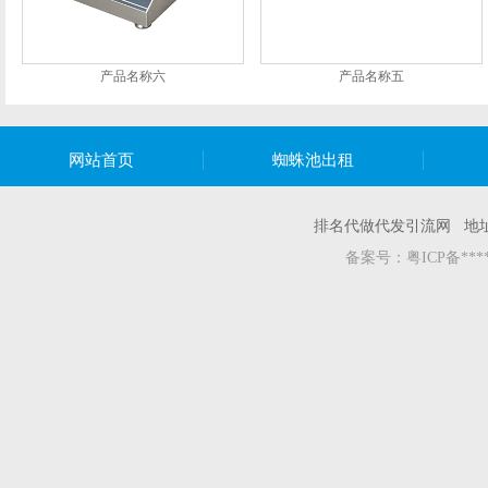
产品名称六
产品名称五
网站首页
蜘蛛池出租
排名代做代发引流网 地
备案号：
粤ICP备***